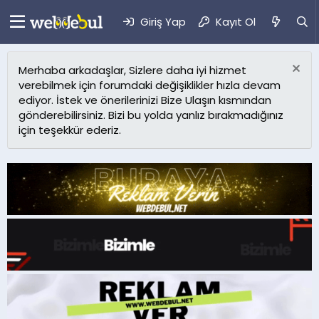
Giriş Yap
Kayıt Ol
Merhaba arkadaşlar, Sizlere daha iyi hizmet
verebilmek için forumdaki değişiklikler hızla devam
ediyor. İstek ve önerilerinizi Bize Ulaşın kısmından
gönderebilirsiniz. Bizi bu yolda yanlız bırakmadığınız
için teşekkür ederiz.