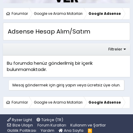
Forumlar
Google ve Arama Motorları
Google Adsense
Adsense Hesap Alım/Satım
Filtreler
Bu forumda henüz gönderilmiş bir içerik
bulunmamaktadır.
Mesaj göndermek için giriş yapın veya ücretsiz üye olun.
Forumlar
Google ve Arama Motorları
Google Adsense
Ryzer Light
Türkçe (TR)
Bize Ulaşın
Forum Kuralları
Kullanım ve Şartlar
Gizlilik Politikası
Yardım
Ana Sayfa
R