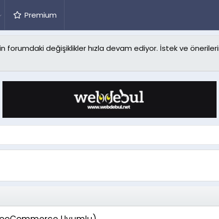
Premium
forumdaki değişiklikler hızla devam ediyor. İstek ve önerilerin
 (WooCommerce Uyumlu)