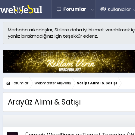
Forumlar
Kullanıcılar
Merhaba arkadaşlar, Sizlere daha iyi hizmet verebilmek için 
yanlız bırakmadığınız için teşekkür ederiz.
Forumlar
Webmaster Alışveriş
Script Alımı & Satışı
Arayüz Alımı & Satışı
Ücretsiz WordPress e-Ticaret Temaları