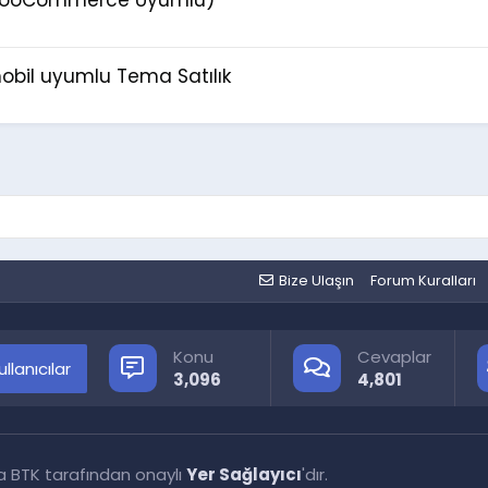
obil uyumlu Tema Satılık
Bize Ulaşın
Forum Kuralları
Konu
Cevaplar
llanıcılar
3,096
4,801
a BTK tarafından onaylı
Yer Sağlayıcı
'dır.