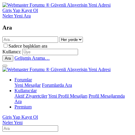
Giriş Yap
Kayıt Ol
Neler Yeni
Ara
Ara
Sadece başlıkları ara
Kullanıcı:
Gelişmiş Arama…
Ara
Forumlar
Yeni Mesajlar
Forumlarda Ara
Kullanıcılar
Aktif Ziyaretçiler
Yeni Profil Mesajları
Profil Mesajlarında
Ara
Premium
Giriş Yap
Kayıt Ol
Neler Yeni