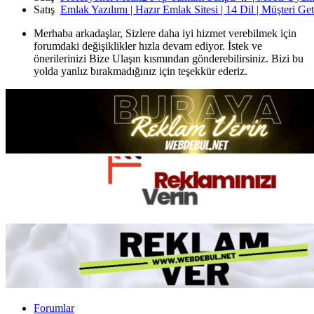
Satış
Emlak Yazılımı | Hazır Emlak Sitesi | 14 Dil | Müşteri Ge
Merhaba arkadaşlar, Sizlere daha iyi hizmet verebilmek için
forumdaki değişiklikler hızla devam ediyor. İstek ve
önerilerinizi Bize Ulaşın kısmından gönderebilirsiniz. Bizi bu
yolda yanlız bırakmadığınız için teşekkür ederiz.
Forumlar