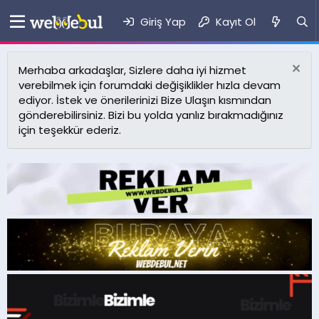
Giriş Yap
Kayıt Ol
Merhaba arkadaşlar, Sizlere daha iyi hizmet
verebilmek için forumdaki değişiklikler hızla devam
ediyor. İstek ve önerilerinizi Bize Ulaşın kısmından
gönderebilirsiniz. Bizi bu yolda yanlız bırakmadığınız
için teşekkür ederiz.