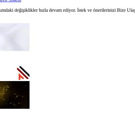
umdaki değişiklikler hızla devam ediyor. İstek ve önerilerinizi Bize Ula