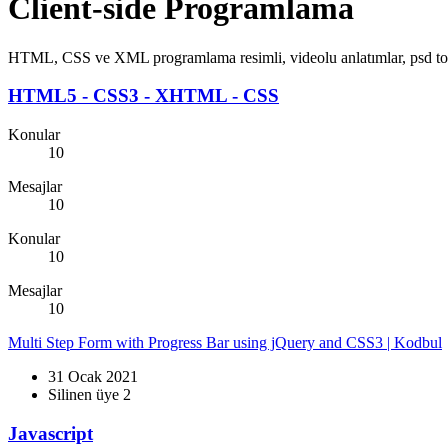
Client-side Programlama
HTML, CSS ve XML programlama resimli, videolu anlatımlar, psd to html
HTML5 - CSS3 - XHTML - CSS
Konular
10
Mesajlar
10
Konular
10
Mesajlar
10
Multi Step Form with Progress Bar using jQuery and CSS3 | Kodbul
31 Ocak 2021
Silinen üye 2
Javascript