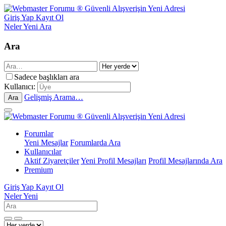
Giriş Yap
Kayıt Ol
Neler Yeni
Ara
Ara
Sadece başlıkları ara
Kullanıcı:
Gelişmiş Arama…
Ara
Forumlar
Yeni Mesajlar
Forumlarda Ara
Kullanıcılar
Aktif Ziyaretçiler
Yeni Profil Mesajları
Profil Mesajlarında Ara
Premium
Giriş Yap
Kayıt Ol
Neler Yeni