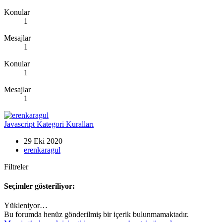
Konular
1
Mesajlar
1
Konular
1
Mesajlar
1
Javascript Kategori Kuralları
29 Eki 2020
erenkaragul
Filtreler
Seçimler gösteriliyor:
Yükleniyor…
Bu forumda henüz gönderilmiş bir içerik bulunmamaktadır.