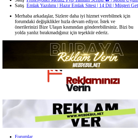
Satış
Emlak Yazılımı | Hazır Emlak Sitesi | 14 Dil | Müşteri Ge
Merhaba arkadaşlar, Sizlere daha iyi hizmet verebilmek için
forumdaki değişiklikler hızla devam ediyor. İstek ve
önerilerinizi Bize Ulaşın kısmından gönderebilirsiniz. Bizi bu
yolda yanlız bırakmadığınız için teşekkür ederiz.
Forumlar