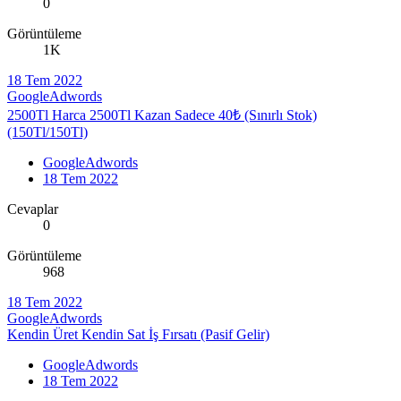
0
Görüntüleme
1K
18 Tem 2022
GoogleAdwords
2500Tl Harca 2500Tl Kazan Sadece 40₺ (Sınırlı Stok)
(150Tl/150Tl)
GoogleAdwords
18 Tem 2022
Cevaplar
0
Görüntüleme
968
18 Tem 2022
GoogleAdwords
Kendin Üret Kendin Sat İş Fırsatı (Pasif Gelir)
GoogleAdwords
18 Tem 2022