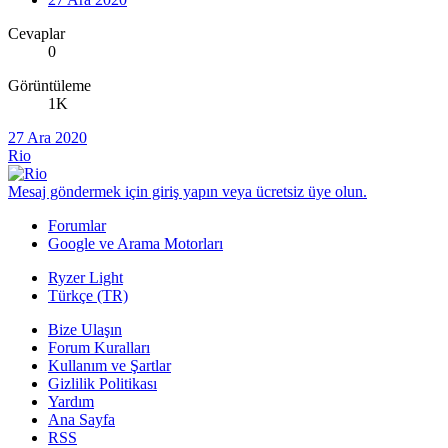
Cevaplar
0
Görüntüleme
1K
27 Ara 2020
Rio
Mesaj göndermek için giriş yapın veya ücretsiz üye olun.
Forumlar
Google ve Arama Motorları
Ryzer Light
Türkçe (TR)
Bize Ulaşın
Forum Kuralları
Kullanım ve Şartlar
Gizlilik Politikası
Yardım
Ana Sayfa
RSS