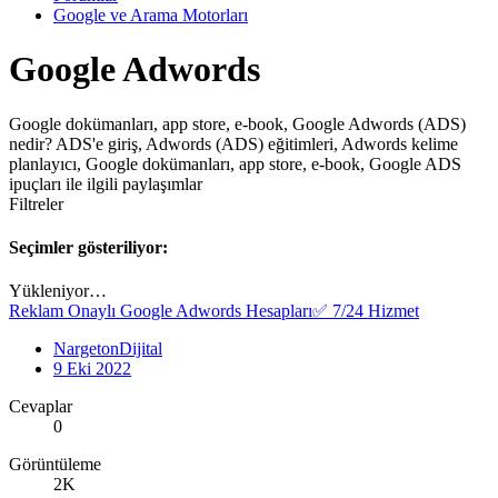
Google ve Arama Motorları
Google Adwords
Google dokümanları, app store, e-book, Google Adwords (ADS)
nedir? ADS'e giriş, Adwords (ADS) eğitimleri, Adwords kelime
planlayıcı, Google dokümanları, app store, e-book, Google ADS
ipuçları ile ilgili paylaşımlar
Filtreler
Seçimler gösteriliyor:
Yükleniyor…
Reklam Onaylı Google Adwords Hesapları✅ 7/24 Hizmet
NargetonDijital
9 Eki 2022
Cevaplar
0
Görüntüleme
2K