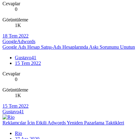
Cevaplar
0
Görüntüleme
1K
18 Tem 2022
GoogleAdwords
Google Ads Hesap Satışı-Ads Hesaplarında Askı Sorununu Unutun
Gustavo41
15 Tem 2022
Cevaplar
0
Görüntüleme
1K
15 Tem 2022
Gustavo41
Reklamcılar İçin Etkili Adwords Yeniden Pazarlama Taktikleri
Rio
27 Ara 2020