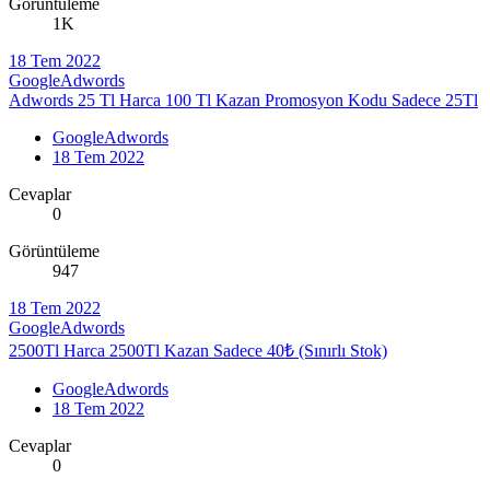
Görüntüleme
1K
18 Tem 2022
GoogleAdwords
Adwords 25 Tl Harca 100 Tl Kazan Promosyon Kodu Sadece 25Tl
GoogleAdwords
18 Tem 2022
Cevaplar
0
Görüntüleme
947
18 Tem 2022
GoogleAdwords
2500Tl Harca 2500Tl Kazan Sadece 40₺ (Sınırlı Stok)
GoogleAdwords
18 Tem 2022
Cevaplar
0