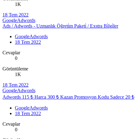
1K
18 Tem 2022
GoogleAdwords
Ads / Adwords - Uzmanlık Öğreti̇m Paketi̇ / Exstra Bi̇lgi̇ler
GoogleAdwords
18 Tem 2022
Cevaplar
0
Görüntüleme
1K
18 Tem 2022
GoogleAdwords
Adwords 115 ₺ Harca 300 ₺ Kazan Promosyon Kodu Sadece 20 ₺
GoogleAdwords
18 Tem 2022
Cevaplar
0