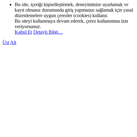
Bu site, içeriği kişiselleştirmek, deneyiminize uyarlamak ve
kayıt olmanız durumunda giriş yapmanızı sağlamak için yasal
düzenlemelere uygun çerezler (cookies) kullanır.
Bu siteyi kullanmaya devam ederek, çerez kullanımına izin
veriyorsunuz.
Kabul Et
Detaylı Bilgi…
Üst
Alt