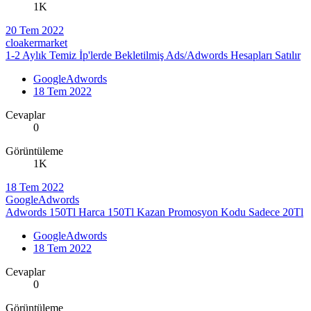
1K
20 Tem 2022
cloakermarket
1-2 Aylık Temiz İp'lerde Bekletilmiş Ads/Adwords Hesapları Satılır
GoogleAdwords
18 Tem 2022
Cevaplar
0
Görüntüleme
1K
18 Tem 2022
GoogleAdwords
Adwords 150Tl Harca 150Tl Kazan Promosyon Kodu Sadece 20Tl
GoogleAdwords
18 Tem 2022
Cevaplar
0
Görüntüleme