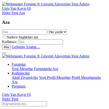
Giriş Yap
Kayıt Ol
Neler Yeni
Ara
Ara
Sadece başlıkları ara
Kullanıcı:
Gelişmiş Arama…
Ara
Forumlar
Yeni Mesajlar
Forumlarda Ara
Kullanıcılar
Aktif Ziyaretçiler
Yeni Profil Mesajları
Profil Mesajlarında
Ara
Premium
Giriş Yap
Kayıt Ol
Neler Yeni