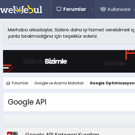
Forumlar
Kullanıcılar
Merhaba arkadaşlar, Sizlere daha iyi hizmet verebilmek için 
yanlız bırakmadığınız için teşekkür ederiz.
Forumlar
Google ve Arama Motorları
Google Optimizasyon
Google API
Google API Kategori Kuralları