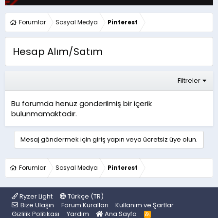
Forumlar
Sosyal Medya
Pinterest
Hesap Alım/Satım
Filtreler
Bu forumda henüz gönderilmiş bir içerik
bulunmamaktadır.
Mesaj göndermek için giriş yapın veya ücretsiz üye olun.
Forumlar
Sosyal Medya
Pinterest
Ryzer Light
Türkçe (TR)
Bize Ulaşın
Forum Kuralları
Kullanım ve Şartlar
Gizlilik Politikası
Yardım
Ana Sayfa
R