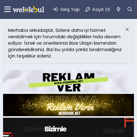
Giriş Yap
Kayıt Ol
Merhaba arkadaşlar, Sizlere daha iyi hizmet
verebilmek için forumdaki değişiklikler hızla devam
ediyor. İstek ve önerilerinizi Bize Ulaşın kısmından
gönderebilirsiniz. Bizi bu yolda yanlız bırakmadığınız
için teşekkür ederiz.