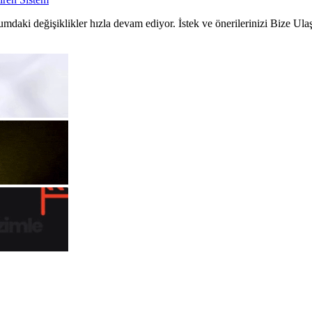
umdaki değişiklikler hızla devam ediyor. İstek ve önerilerinizi Bize Ula