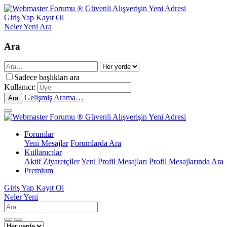
Giriş Yap
Kayıt Ol
Neler Yeni
Ara
Ara
Sadece başlıkları ara
Kullanıcı:
Gelişmiş Arama…
Ara
Forumlar
Yeni Mesajlar
Forumlarda Ara
Kullanıcılar
Aktif Ziyaretçiler
Yeni Profil Mesajları
Profil Mesajlarında Ara
Premium
Giriş Yap
Kayıt Ol
Neler Yeni