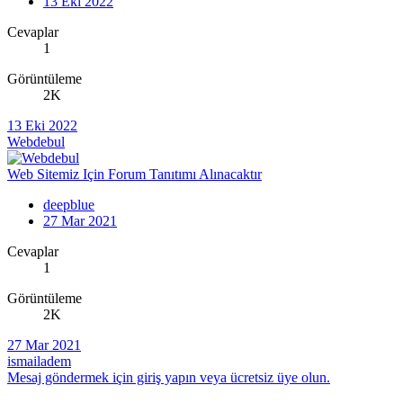
13 Eki 2022
Cevaplar
1
Görüntüleme
2K
13 Eki 2022
Webdebul
Web Sitemiz Için Forum Tanıtımı Alınacaktır
deepblue
27 Mar 2021
Cevaplar
1
Görüntüleme
2K
27 Mar 2021
ismailadem
Mesaj göndermek için giriş yapın veya ücretsiz üye olun.