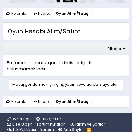
Forumlar
E-Ticaret
Oyun Alım/Satış
Oyun Hesabı Alım/Satım
Filtreler
Bu forumda henüz gönderilmiş bir içerik
bulunmamaktadır.
Mesaj göndermek için giriş yapın veya ücretsiz üye olun.
Forumlar
E-Ticaret
Oyun Alım/Satış
Ryzer Light
Türkçe (TR)
Bize Ulaşın
Forum Kuralları
Kullanım ve Şartlar
Gizlilik Politikası
Yardım
Ana Sayfa
R