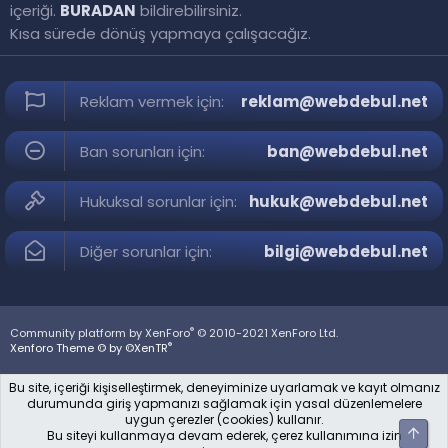
içeriği.
BURADAN
bildirebilirsiniz.
Kısa sürede dönüş yapmaya çalışacağız.
Reklam vermek için:
reklam@webdebul.net
Ban sorunları için:
ban@webdebul.net
Hukuksal sorunlar için:
hukuk@webdebul.net
Diğer sorunlar için:
bilgi@webdebul.net
®
Community platform by XenForo
© 2010-2021 XenForo Ltd.
®
Xenforo Theme © by ©XenTR
Bu site, içeriği kişiselleştirmek, deneyiminize uyarlamak ve kayıt olmanız
durumunda giriş yapmanızı sağlamak için yasal düzenlemelere
uygun çerezler (cookies) kullanır.
Üst
Bu siteyi kullanmaya devam ederek, çerez kullanımına izin