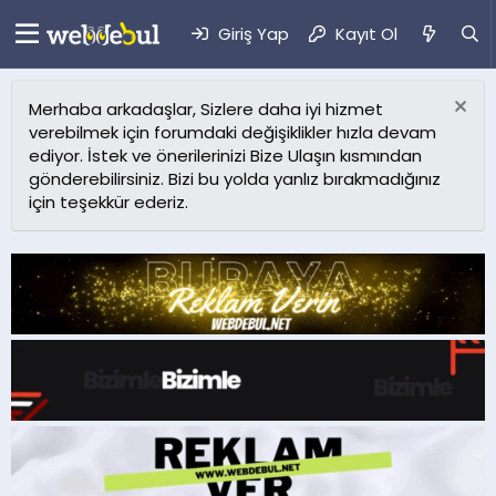
Giriş Yap
Kayıt Ol
Merhaba arkadaşlar, Sizlere daha iyi hizmet
verebilmek için forumdaki değişiklikler hızla devam
ediyor. İstek ve önerilerinizi Bize Ulaşın kısmından
gönderebilirsiniz. Bizi bu yolda yanlız bırakmadığınız
için teşekkür ederiz.