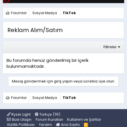
Forumlar
Sosyal Medya
TikTok
Reklam Alım/Satım
Filtreler
Bu forumda henüz gönderilmiş bir içerik
bulunmamaktadır.
Mesaj göndermek için giriş yapın veya ücretsiz üye olun.
Forumlar
Sosyal Medya
TikTok
Ryzer Light
Türkçe (TR)
Bize Ulaşın
Forum Kuralları
Kullanım ve Şartlar
Gizlilik Politikası
Yardım
Ana Sayfa
R