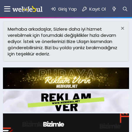
Giriş Yap
Kayıt Ol
Merhaba arkadaşlar, Sizlere daha iyi hizmet
verebilmek için forumdaki değişiklikler hızla devam
ediyor. İstek ve önerilerinizi Bize Ulaşın kısmından
gönderebilirsiniz. Bizi bu yolda yanlız bırakmadığınız
için teşekkür ederiz.