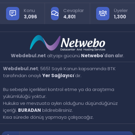
Konu
Cevaplar
Üyeler
3,096
4,801
1,300
Webdebul.net
altyapı gücünü
Netwebo
'dan alır
.
Webdebul.net
; 5651 Sayılı Kanun kapsamında BTK
tarafından onaylı
Yer Sağlayıcı
'dır.
Bu sebeple içerikleri kontrol etme ya da araştırma
yükümlülüğü yoktur.
Hukuka ve mevzuata aykırı olduğunu düşündüğünüz
içeriği.
BURADAN
bildirebilirsiniz.
Kısa sürede dönüş yapmaya çalışacağız.