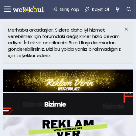
Giriş Yap
Kayıt Ol
Merhaba arkadaşlar, Sizlere daha iyi hizmet
verebilmek için forumdaki değişiklikler hızla devam
ediyor. İstek ve önerilerinizi Bize Ulaşın kısmından
gönderebilirsiniz. Bizi bu yolda yanlız bırakmadığınız
için teşekkür ederiz.