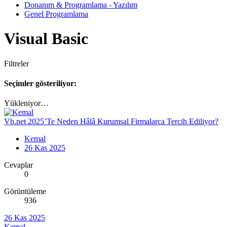
Donanım & Programlama - Yazılım
Genel Programlama
Visual Basic
Filtreler
Seçimler gösteriliyor:
Yükleniyor…
Vb.net 2025’Te Neden Hâlâ Kurumsal Firmalarca Tercih Ediliyor?
Kemal
26 Kas 2025
Cevaplar
0
Görüntüleme
936
26 Kas 2025
Kemal