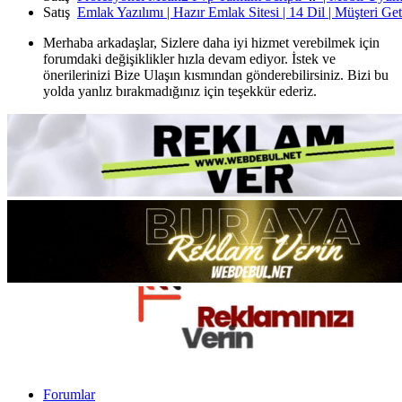
Satış
Emlak Yazılımı | Hazır Emlak Sitesi | 14 Dil | Müşteri Ge
Merhaba arkadaşlar, Sizlere daha iyi hizmet verebilmek için
forumdaki değişiklikler hızla devam ediyor. İstek ve
önerilerinizi Bize Ulaşın kısmından gönderebilirsiniz. Bizi bu
yolda yanlız bırakmadığınız için teşekkür ederiz.
Forumlar