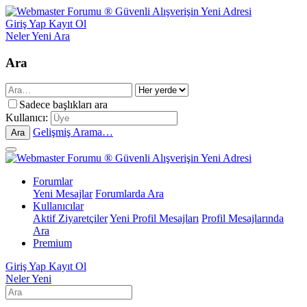
Giriş Yap
Kayıt Ol
Neler Yeni
Ara
Ara
Sadece başlıkları ara
Kullanıcı:
Gelişmiş Arama…
Ara
Forumlar
Yeni Mesajlar
Forumlarda Ara
Kullanıcılar
Aktif Ziyaretçiler
Yeni Profil Mesajları
Profil Mesajlarında
Ara
Premium
Giriş Yap
Kayıt Ol
Neler Yeni