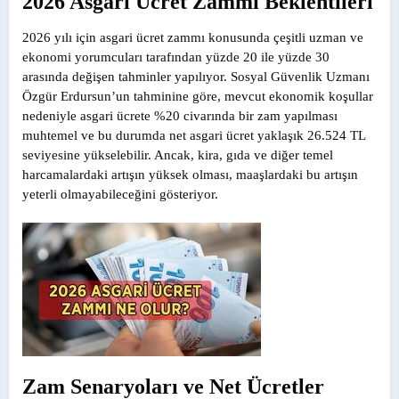
2026 Asgari Ücret Zammı Beklentileri
2026 yılı için asgari ücret zammı konusunda çeşitli uzman ve
ekonomi yorumcuları tarafından yüzde 20 ile yüzde 30
arasında değişen tahminler yapılıyor. Sosyal Güvenlik Uzmanı
Özgür Erdursun’un tahminine göre, mevcut ekonomik koşullar
nedeniyle asgari ücrete %20 civarında bir zam yapılması
muhtemel ve bu durumda net asgari ücret yaklaşık 26.524 TL
seviyesine yükselebilir. Ancak, kira, gıda ve diğer temel
harcamalardaki artışın yüksek olması, maaşlardaki bu artışın
yeterli olmayabileceğini gösteriyor.
Zam Senaryoları ve Net Ücretler