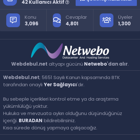
42 Kullanıcı Aktif
Konu
Cevaplar
Üyeler
3,096
4,801
1,300
Webdebul.net
altyapı gücünü
Netwebo
'dan alır
.
Webdebul.net
; 5651 Sayılı Kanun kapsamında BTK
tarafından onaylı
Yer Sağlayıcı
'dır.
Bu sebeple içerikleri kontrol etme ya da araştırma
yükümlülüğü yoktur.
Hukuka ve mevzuata aykırı olduğunu düşündüğünüz
içeriği.
BURADAN
bildirebilirsiniz.
Kısa sürede dönüş yapmaya çalışacağız.