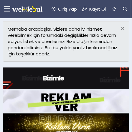
Giriş Yap
Kayıt Ol
Merhaba arkadaşlar, Sizlere daha iyi hizmet
verebilmek için forumdaki değişiklikler hızla devam
ediyor. İstek ve önerilerinizi Bize Ulaşın kısmından
gönderebilirsiniz. Bizi bu yolda yanlız bırakmadığınız
için teşekkür ederiz.