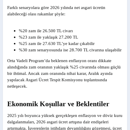
Farklı senaryolara göre 2026 yılında net asgari ücretin
alabileceği olası rakamlar şöyle:
%20 zam ile 26.500 TL civarı
%23 zam ile yaklaşık 27.200 TL
%25 zam ile 27.630 TL’ye kadar çıkabilir
%30 zam senaryosunda ise 28.700 TL civarına ulaşabilir
Orta Vadeli Program’da beklenen enflasyon oranı dikkate
alındığında zam oranının yaklaşık %25 civarında olması güçlü
bir ihtimal. Ancak zam oranında nihai karar, Aralık ayında
yapılacak Asgari Ücret Tespit Komisyonu toplantısında
netleşecek.
Ekonomik Koşullar ve Beklentiler
2025 yılı boyunca yüksek gerçekleşen enflasyon ve döviz kuru
dalgalanmaları, 2026 asgari ücret artışına dair endişeleri
artırmakta. İşverenlerin istihdam devamlılığını gözetmesi, ücret