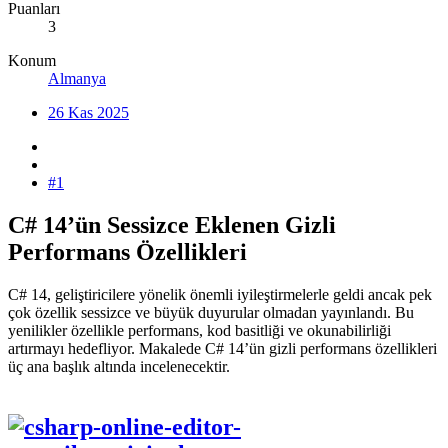
Puanları
3
Konum
Almanya
26 Kas 2025
#1
C# 14’ün Sessizce Eklenen Gizli
Performans Özellikleri​
C# 14, geliştiricilere yönelik önemli iyileştirmelerle geldi ancak pek
çok özellik sessizce ve büyük duyurular olmadan yayınlandı. Bu
yenilikler özellikle performans, kod basitliği ve okunabilirliği
artırmayı hedefliyor. Makalede C# 14’ün gizli performans özellikleri
üç ana başlık altında incelenecektir.