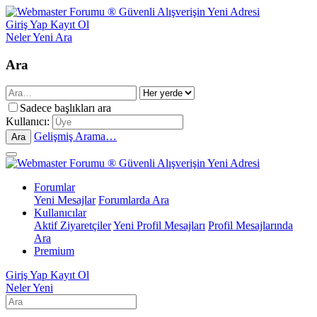
Giriş Yap
Kayıt Ol
Neler Yeni
Ara
Ara
Sadece başlıkları ara
Kullanıcı:
Gelişmiş Arama…
Ara
Forumlar
Yeni Mesajlar
Forumlarda Ara
Kullanıcılar
Aktif Ziyaretçiler
Yeni Profil Mesajları
Profil Mesajlarında
Ara
Premium
Giriş Yap
Kayıt Ol
Neler Yeni