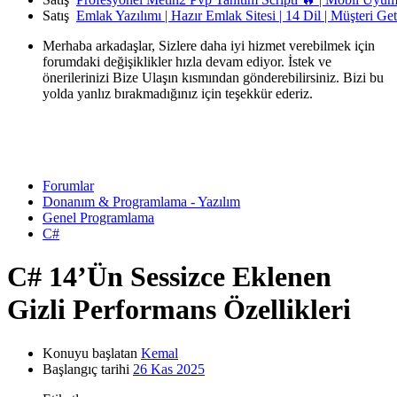
Satış
Emlak Yazılımı | Hazır Emlak Sitesi | 14 Dil | Müşteri Ge
Merhaba arkadaşlar, Sizlere daha iyi hizmet verebilmek için
forumdaki değişiklikler hızla devam ediyor. İstek ve
önerilerinizi Bize Ulaşın kısmından gönderebilirsiniz. Bizi bu
yolda yanlız bırakmadığınız için teşekkür ederiz.
Forumlar
Donanım & Programlama - Yazılım
Genel Programlama
C#
C# 14’Ün Sessizce Eklenen
Gizli Performans Özellikleri
Konuyu başlatan
Kemal
Başlangıç tarihi
26 Kas 2025