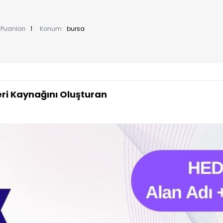
Puanları
1
Konum
bursa
i Kaynağını Oluşturan