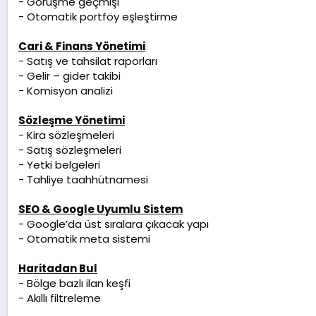
- Görüşme geçmişi
- Otomatik portföy eşleştirme
Cari & Finans Yönetimi
- Satış ve tahsilat raporları
- Gelir – gider takibi
- Komisyon analizi
Sözleşme Yönetimi
- Kira sözleşmeleri
- Satış sözleşmeleri
- Yetki belgeleri
- Tahliye taahhütnamesi
SEO & Google Uyumlu Sistem
- Google’da üst sıralara çıkacak yapı
- Otomatik meta sistemi
Haritadan Bul
- Bölge bazlı ilan keşfi
- Akıllı filtreleme