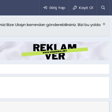
Giriş Yap
Kayıt Ol
izi Bize Ulaşın kısmından gönderebilirsiniz. Bizi bu yolda