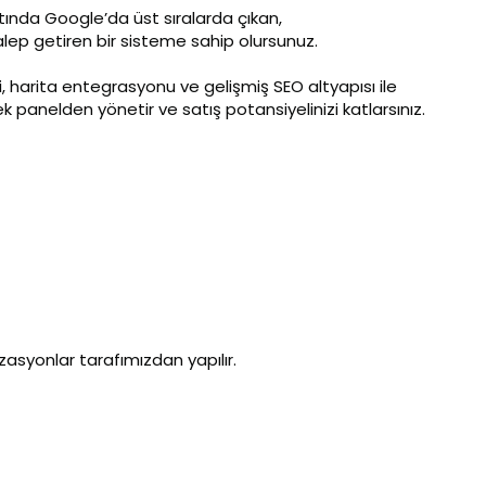
ltında Google’da üst sıralarda çıkan,
lep getiren bir sisteme sahip olursunuz.
ri, harita entegrasyonu ve gelişmiş SEO altyapısı ile
 tek panelden yönetir ve satış potansiyelinizi katlarsınız.
zasyonlar tarafımızdan yapılır.