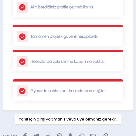
Yanıt için giriş yapmanız veya üye olmanız gerekir.
Facebook
Twitter
Reddit
Pinterest
Tumblr
WhatsApp
E-posta
Link