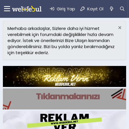
Giriş Yap
Kayıt Ol
Merhaba arkadaşlar, Sizlere daha iyi hizmet
verebilmek için forumdaki değişiklikler hızla devam
ediyor. İstek ve önerilerinizi Bize Ulaşın kısmından
gönderebilirsiniz. Bizi bu yolda yanlız bırakmadığınız
için teşekkür ederiz.