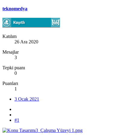
teknomedya
Katılım
26 Ara 2020
Mesajlar
3
Tepki puanı
0
Puanları
1
3 Ocak 2021
#1