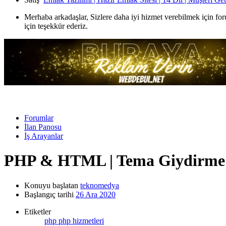
Merhaba arkadaşlar, Sizlere daha iyi hizmet verebilmek için for
için teşekkür ederiz.
Forumlar
İlan Panosu
İş Arayanlar
PHP & HTML | Tema Giydirme ve
Konuyu başlatan
teknomedya
Başlangıç tarihi
26 Ara 2020
Etiketler
php
php hizmetleri