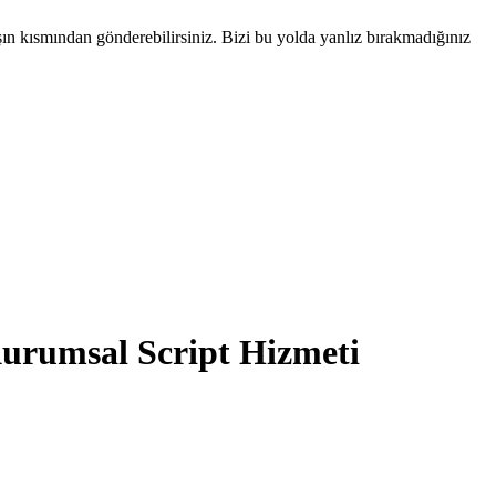
şın kısmından gönderebilirsiniz. Bizi bu yolda yanlız bırakmadığınız
urumsal Script Hizmeti