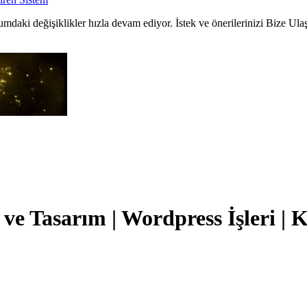
umdaki değişiklikler hızla devam ediyor. İstek ve önerilerinizi Bize Ula
 Tasarım | Wordpress İşleri | K