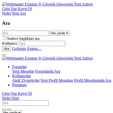
Giriş Yap
Kayıt Ol
Neler Yeni
Ara
Ara
Sadece başlıkları ara
Kullanıcı:
Gelişmiş Arama…
Ara
Forumlar
Yeni Mesajlar
Forumlarda Ara
Kullanıcılar
Aktif Ziyaretçiler
Yeni Profil Mesajları
Profil Mesajlarında Ara
Premium
Giriş Yap
Kayıt Ol
Neler Yeni