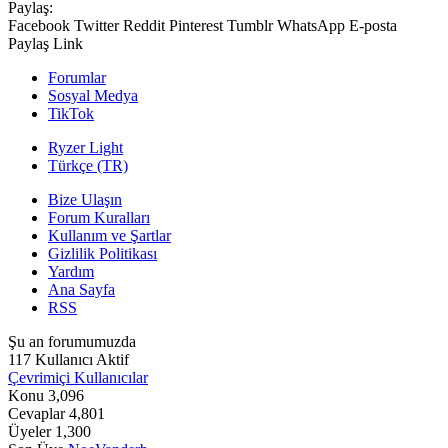
Paylaş:
Facebook
Twitter
Reddit
Pinterest
Tumblr
WhatsApp
E-posta
Paylaş
Link
Forumlar
Sosyal Medya
TikTok
Ryzer Light
Türkçe (TR)
Bize Ulaşın
Forum Kuralları
Kullanım ve Şartlar
Gizlilik Politikası
Yardım
Ana Sayfa
RSS
Şu an forumumuzda
117 Kullanıcı Aktif
Çevrimiçi Kullanıcılar
Konu
3,096
Cevaplar
4,801
Üyeler
1,300