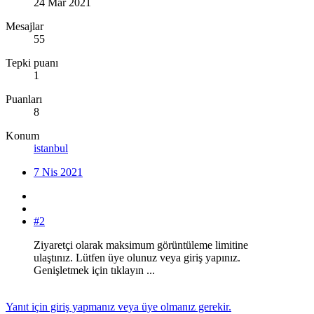
24 Mar 2021
Mesajlar
55
Tepki puanı
1
Puanları
8
Konum
istanbul
7 Nis 2021
#2
Ziyaretçi olarak maksimum görüntüleme limitine
ulaştınız. Lütfen üye olunuz veya giriş yapınız.
Genişletmek için tıklayın ...
Yanıt için giriş yapmanız veya üye olmanız gerekir.