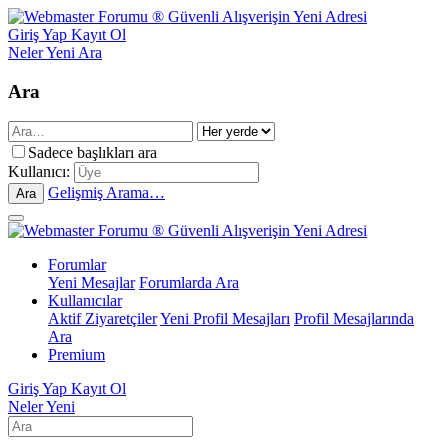
Giriş Yap
Kayıt Ol
Neler Yeni
Ara
Ara
Sadece başlıkları ara
Kullanıcı:
Gelişmiş Arama…
Ara
Forumlar
Yeni Mesajlar
Forumlarda Ara
Kullanıcılar
Aktif Ziyaretçiler
Yeni Profil Mesajları
Profil Mesajlarında
Ara
Premium
Giriş Yap
Kayıt Ol
Neler Yeni