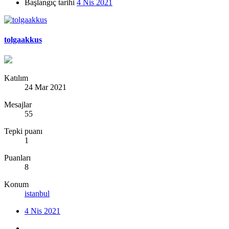
Başlangıç tarihi
4 Nis 2021
tolgaakkus
Katılım
24 Mar 2021
Mesajlar
55
Tepki puanı
1
Puanları
8
Konum
istanbul
4 Nis 2021