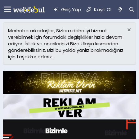
Giriş Yap
Kayıt Ol
Merhaba arkadaşlar, Sizlere daha iyi hizmet
verebilmek için forumdaki değişiklikler hızla devam
ediyor. İstek ve önerilerinizi Bize Ulaşın kısmından
gönderebilirsiniz. Bizi bu yolda yanlız bırakmadığınız
için teşekkür ederiz.