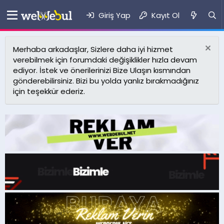
Giriş Yap
Kayıt Ol
Merhaba arkadaşlar, Sizlere daha iyi hizmet
verebilmek için forumdaki değişiklikler hızla devam
ediyor. İstek ve önerilerinizi Bize Ulaşın kısmından
gönderebilirsiniz. Bizi bu yolda yanlız bırakmadığınız
için teşekkür ederiz.