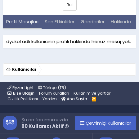
Bul
Profil Mesajları
Son Etkinlikler
Gönderiler
Hakkında
dyukol adlı kullanıcının profili hakkında henüz mesaj yok.
Kullanıcılar
Ryzer Light
Türkçe (TR)
Bize Ulaşın
Forum Kuralları
Kullanım ve Şartlar
Gizlilik Politikası
Yardım
Ana Sayfa
R
S
S
Şu an forumumuzda
Çevrimiçi Kullanıcılar
60 Kullanıcı Aktif