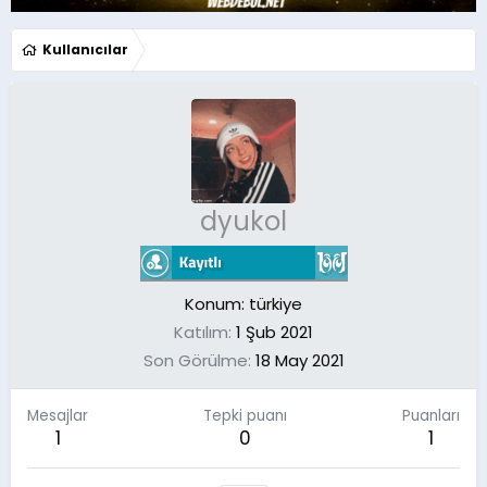
Kullanıcılar
dyukol
Konum:
türkiye
Katılım
1 Şub 2021
Son Görülme
18 May 2021
Mesajlar
Tepki puanı
Puanları
1
0
1