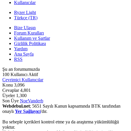
Kullanıcılar
Ryzer Light
Türkçe (TR)
Bize Ulaşın
Forum Kuralları
Kullanım ve Şartlar
Gizlilik Politikası
Yardım
Ana Sayfa
RSS
Şu an forumumuzda
100 Kullanıcı Aktif
Çevrimiçi Kullanıcılar
Konu
3,096
Cevaplar
4,801
Üyeler
1,300
Son Üye
NoeVanderb
Webdebul.net
; 5651 Sayılı Kanun kapsamında BTK tarafından
onaylı
Yer Sağlayıcı
'dır.
Bu sebeple içerikleri kontrol etme ya da araştırma yükümlülüğü
yoktur.