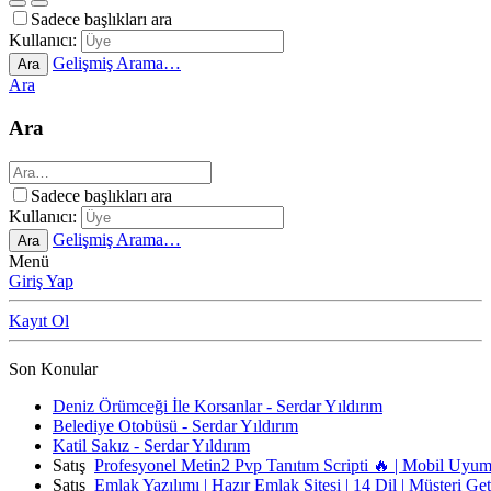
Sadece başlıkları ara
Kullanıcı:
Gelişmiş Arama…
Ara
Ara
Ara
Sadece başlıkları ara
Kullanıcı:
Gelişmiş Arama…
Ara
Menü
Giriş Yap
Kayıt Ol
Son Konular
Deniz Örümceği İle Korsanlar - Serdar Yıldırım
Belediye Otobüsü - Serdar Yıldırım
Katil Sakız - Serdar Yıldırım
Satış
Profesyonel Metin2 Pvp Tanıtım Scripti 🔥 | Mobil Uyu
Satış
Emlak Yazılımı | Hazır Emlak Sitesi | 14 Dil | Müşteri Ge