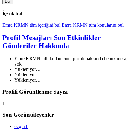
Bul
İçerik bul
Emre KRMN tüm içeriğini bul
Emre KRMN tüm konularını bul
Profil Mesajları
Son Etkinlikler
Gönderiler
Hakkında
Emre KRMN adlı kullanıcının profili hakkında henüz mesaj
yok.
Yükleniyor…
Yükleniyor…
Yükleniyor…
Profili Görüntlenme Sayısı
1
Son Görüntüleyenler
ozgur1