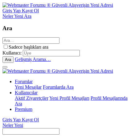
Giriş Yap
Kayıt Ol
Neler Yeni
Ara
Ara
Sadece başlıkları ara
Kullanıcı:
Gelişmiş Arama…
Ara
Forumlar
Yeni Mesajlar
Forumlarda Ara
Kullanıcılar
Aktif Ziyaretçiler
Yeni Profil Mesajları
Profil Mesajlarında
Ara
Premium
Giriş Yap
Kayıt Ol
Neler Yeni