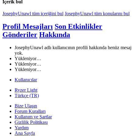
İçerik bul
JosephyUnawl tüm içeriğini bul
JosephyUnawl tüm konularını bul
Profil Mesajları
Son Etkinlikler
Gönderiler
Hakkında
JosephyUnawl adlı kullanıcının profili hakkında henüz mesaj
yok.
Yükleniyor…
Yükleniyor…
Yükleniyor…
Kullanıcılar
Ryzer Light
Türkçe (TR)
Bize Ulaşın
Forum Kuralları
Kullanım ve Şartlar
Gizlilik Politikası
Yardım
Ana Sayfa