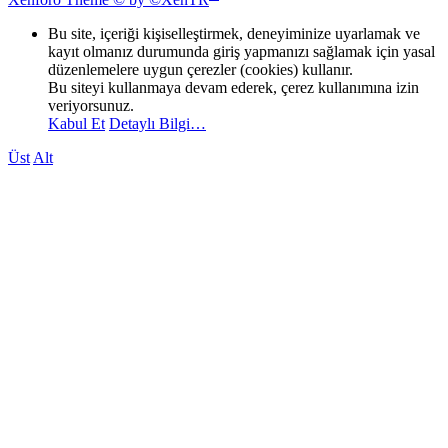
Bu site, içeriği kişiselleştirmek, deneyiminize uyarlamak ve
kayıt olmanız durumunda giriş yapmanızı sağlamak için yasal
düzenlemelere uygun çerezler (cookies) kullanır.
Bu siteyi kullanmaya devam ederek, çerez kullanımına izin
veriyorsunuz.
Kabul Et
Detaylı Bilgi…
Üst
Alt