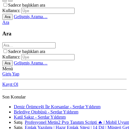
Sadece başlıkları ara
Kullanıcı:
Gelişmiş Arama…
Ara
Ara
Ara
Sadece başlıkları ara
Kullanıcı:
Gelişmiş Arama…
Ara
Menü
Giriş Yap
Kayıt Ol
Son Konular
Deniz Örümceği İle Korsanlar - Serdar Yıldırım
Belediye Otobüsü - Serdar Yıldırım
Katil Sakız - Serdar Yıldırım
Satış
Profesyonel Metin2 Pvp Tanıtım Scripti 🔥 | Mobil Uyu
Satış
Emlak Yazılımı | Hazır Emlak Sitesi | 14 Dil | Müşteri Ge