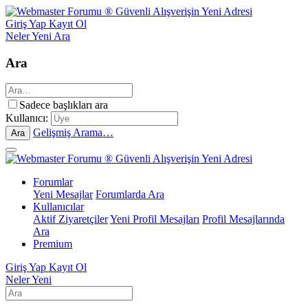
Giriş Yap
Kayıt Ol
Neler Yeni
Ara
Ara
Sadece başlıkları ara
Kullanıcı:
Gelişmiş Arama…
Ara
Forumlar
Yeni Mesajlar
Forumlarda Ara
Kullanıcılar
Aktif Ziyaretçiler
Yeni Profil Mesajları
Profil Mesajlarında
Ara
Premium
Giriş Yap
Kayıt Ol
Neler Yeni