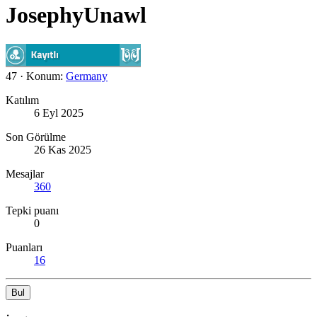
JosephyUnawl
47
·
Konum:
Germany
Katılım
6 Eyl 2025
Son Görülme
26 Kas 2025
Mesajlar
360
Tepki puanı
0
Puanları
16
Bul