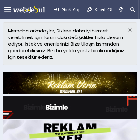
Giriş Yap
Kayıt Ol
Merhaba arkadaşlar, Sizlere daha iyi hizmet
verebilmek için forumdaki değişiklikler hızla devam
ediyor. İstek ve önerilerinizi Bize Ulaşın kısmından
gönderebilirsiniz. Bizi bu yolda yanlız bırakmadığınız
için teşekkür ederiz.