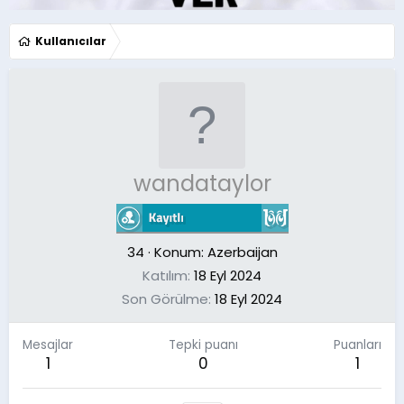
Kullanıcılar
wandataylor
34
·
Konum:
Azerbaijan
Katılım
18 Eyl 2024
Son Görülme
18 Eyl 2024
Mesajlar
Tepki puanı
Puanları
1
0
1