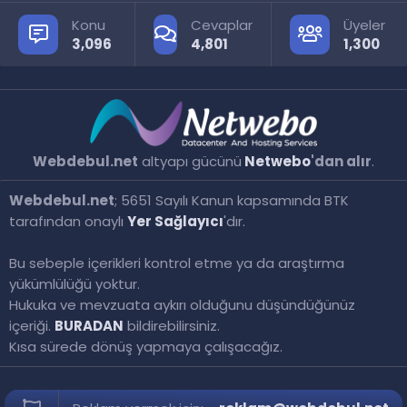
Konu
Cevaplar
Üyeler
3,096
4,801
1,300
Webdebul.net
altyapı gücünü
Netwebo
'dan alır
.
Webdebul.net
; 5651 Sayılı Kanun kapsamında BTK
tarafından onaylı
Yer Sağlayıcı
'dır.
Bu sebeple içerikleri kontrol etme ya da araştırma
yükümlülüğü yoktur.
Hukuka ve mevzuata aykırı olduğunu düşündüğünüz
içeriği.
BURADAN
bildirebilirsiniz.
Kısa sürede dönüş yapmaya çalışacağız.