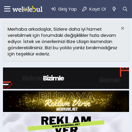
Giriş Yap
Kayıt Ol
Merhaba arkadaşlar, Sizlere daha iyi hizmet
verebilmek için forumdaki değişiklikler hızla devam
ediyor. İstek ve önerilerinizi Bize Ulaşın kısmından
gönderebilirsiniz. Bizi bu yolda yanlız bırakmadığınız
için teşekkür ederiz.