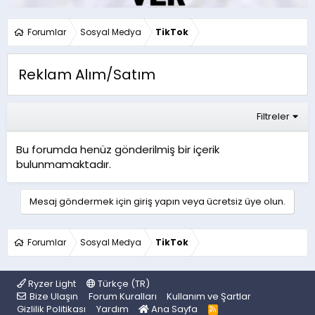
Forumlar
Sosyal Medya
TikTok
Reklam Alım/Satım
Filtreler
Bu forumda henüz gönderilmiş bir içerik
bulunmamaktadır.
Mesaj göndermek için giriş yapın veya ücretsiz üye olun.
Forumlar
Sosyal Medya
TikTok
Ryzer Light
Türkçe (TR)
Bize Ulaşın
Forum Kuralları
Kullanım ve Şartlar
Gizlilik Politikası
Yardım
Ana Sayfa
R