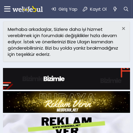
Giriş Yap
Kayıt Ol
Merhaba arkadaşlar, Sizlere daha iyi hizmet
verebilmek için forumdaki değişiklikler hızla devam
ediyor. İstek ve önerilerinizi Bize Ulaşın kısmından
gönderebilirsiniz. Bizi bu yolda yanlız bırakmadığınız
için teşekkür ederiz.