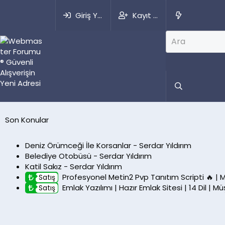
Giriş Yap
Kayıt Ol
Kullanıcılar
Forumlar
Premiu
Son Konular
Deniz Örümceği İle Korsanlar - Serdar Yıldırım
Belediye Otobüsü - Serdar Yıldırım
Katil Sakız - Serdar Yıldırım
Profesyonel Metin2 Pvp Tanıtım Scripti 🔥 |
Satış
Emlak Yazılımı | Hazır Emlak Sitesi | 14 Dil | 
Satış