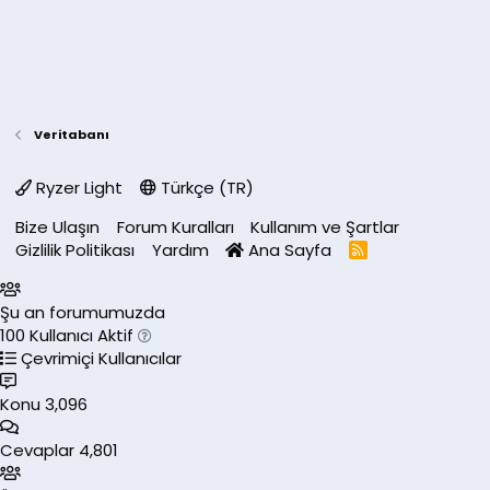
Veritabanı
Ryzer Light
Türkçe (TR)
Bize Ulaşın
Forum Kuralları
Kullanım ve Şartlar
Gizlilik Politikası
Yardım
Ana Sayfa
R
S
S
Şu an forumumuzda
100 Kullanıcı Aktif
Çevrimiçi Kullanıcılar
Konu
3,096
Cevaplar
4,801