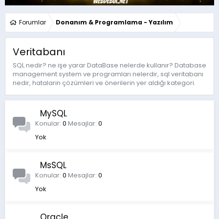
Forumlar
Donanım & Programlama - Yazılım
Veritabanı
SQL nedir? ne işe yarar DataBase nelerde kullanır? Database
management system ve programları nelerdir, sql veritabanı
nedir, hataların çözümleri ve önerilerin yer aldığı kategori.
MySQL
Konular
0
Mesajlar
0
Yok
MsSQL
Konular
0
Mesajlar
0
Yok
Oracle