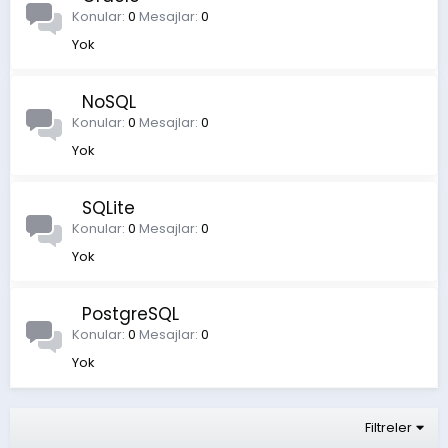
Konular
0
Mesajlar
0
Yok
NoSQL
Konular
0
Mesajlar
0
Yok
SQLite
Konular
0
Mesajlar
0
Yok
PostgreSQL
Konular
0
Mesajlar
0
Yok
Filtreler