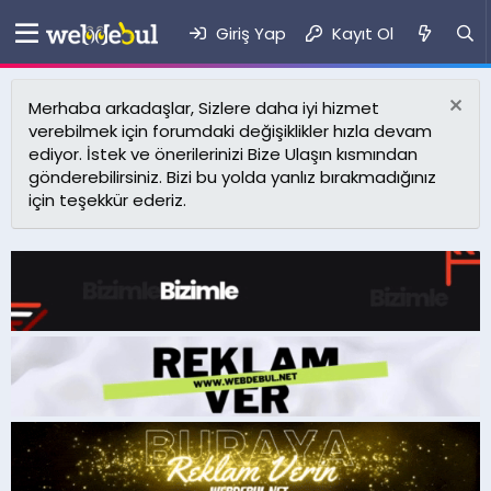
Giriş Yap
Kayıt Ol
Merhaba arkadaşlar, Sizlere daha iyi hizmet
verebilmek için forumdaki değişiklikler hızla devam
ediyor. İstek ve önerilerinizi Bize Ulaşın kısmından
gönderebilirsiniz. Bizi bu yolda yanlız bırakmadığınız
için teşekkür ederiz.