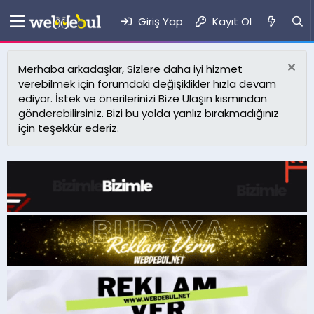
Giriş Yap
Kayıt Ol
Merhaba arkadaşlar, Sizlere daha iyi hizmet
verebilmek için forumdaki değişiklikler hızla devam
ediyor. İstek ve önerilerinizi Bize Ulaşın kısmından
gönderebilirsiniz. Bizi bu yolda yanlız bırakmadığınız
için teşekkür ederiz.