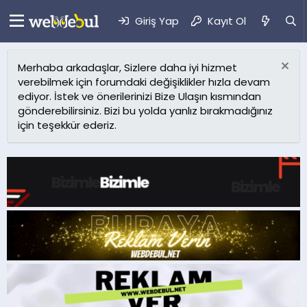
Giriş Yap
Kayıt Ol
Merhaba arkadaşlar, Sizlere daha iyi hizmet
verebilmek için forumdaki değişiklikler hızla devam
ediyor. İstek ve önerilerinizi Bize Ulaşın kısmından
gönderebilirsiniz. Bizi bu yolda yanlız bırakmadığınız
için teşekkür ederiz.