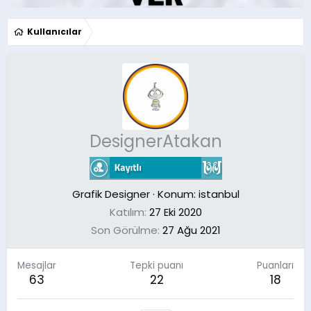
Kullanıcılar
DesignerAtakan
Grafik Designer
·
Konum:
istanbul
Katılım
27 Eki 2020
Son Görülme
27 Ağu 2021
Mesajlar
Tepki puanı
Puanları
63
22
18