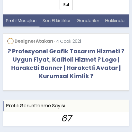
Bul
Profil Mesajları
Son Etkinlikler
Gönderiler
Hakkında
DesignerAtakan
4 Ocak 2021
? Profesyonel Grafik Tasarım Hizmeti ?
Uygun Fiyat, Kaliteli Hizmet ? Logo |
Haraketli Banner | Haraketli Avatar |
Kurumsal Kimlik ?
Profili Görüntlenme Sayısı
67