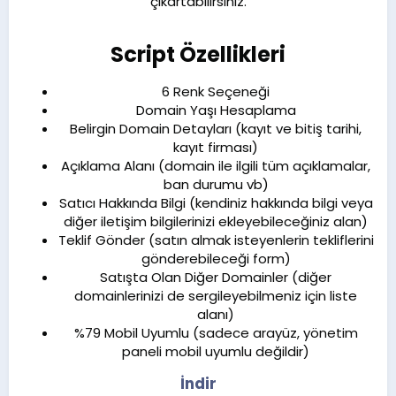
çıkartabilirsiniz.
Script Özellikleri​
6 Renk Seçeneği​
Domain Yaşı Hesaplama​
Belirgin Domain Detayları (kayıt ve bitiş tarihi,
kayıt firması)​
Açıklama Alanı (domain ile ilgili tüm açıklamalar,
ban durumu vb)​
Satıcı Hakkında Bilgi (kendiniz hakkında bilgi veya
diğer iletişim bilgilerinizi ekleyebileceğiniz alan)​
Teklif Gönder (satın almak isteyenlerin tekliflerini
gönderebileceği form)​
Satışta Olan Diğer Domainler (diğer
domainlerinizi de sergileyebilmeniz için liste
alanı)​
%79 Mobil Uyumlu (sadece arayüz, yönetim
paneli mobil uyumlu değildir)​
İndir