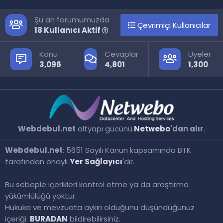
Şu an forumumuzda
Çevrimiçi Kullanıcılar
18 Kullanıcı Aktif
Konu
Cevaplar
Üyeler
3,096
4,801
1,300
Webdebul.net
altyapı gücünü
Netwebo
'dan alır
.
Webdebul.net
; 5651 Sayılı Kanun kapsamında BTK
tarafından onaylı
Yer Sağlayıcı
'dır.
Bu sebeple içerikleri kontrol etme ya da araştırma
yükümlülüğü yoktur.
Hukuka ve mevzuata aykırı olduğunu düşündüğünüz
içeriği.
BURADAN
bildirebilirsiniz.