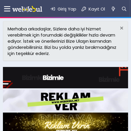
Giriş Yap
Kayıt Ol
Merhaba arkadaşlar, Sizlere daha iyi hizmet
verebilmek için forumdaki değişiklikler hızla devam
ediyor. İstek ve önerilerinizi Bize Ulaşın kısmından
gönderebilirsiniz. Bizi bu yolda yanlız bırakmadığınız
için teşekkür ederiz.