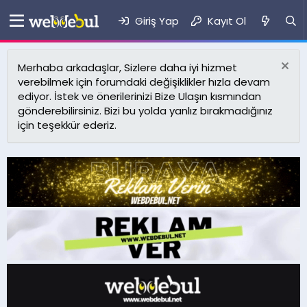
Giriş Yap
Kayıt Ol
Merhaba arkadaşlar, Sizlere daha iyi hizmet
verebilmek için forumdaki değişiklikler hızla devam
ediyor. İstek ve önerilerinizi Bize Ulaşın kısmından
gönderebilirsiniz. Bizi bu yolda yanlız bırakmadığınız
için teşekkür ederiz.