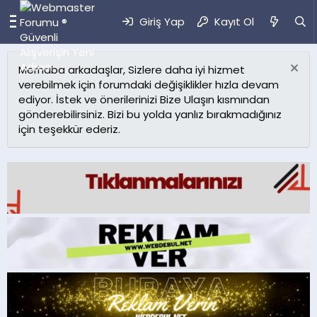
Giriş Yap
Kayıt Ol
Merhaba arkadaşlar, Sizlere daha iyi hizmet
verebilmek için forumdaki değişiklikler hızla devam
ediyor. İstek ve önerilerinizi Bize Ulaşın kısmından
gönderebilirsiniz. Bizi bu yolda yanlız bırakmadığınız
için teşekkür ederiz.