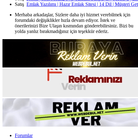
Satış
Emlak Yazılımı | Hazır Emlak Sitesi | 14 Dil | Müşteri Ge
Merhaba arkadaşlar, Sizlere daha iyi hizmet verebilmek için
forumdaki değişiklikler hızla devam ediyor. İstek ve
önerilerinizi Bize Ulaşın kısmından gönderebilirsiniz. Bizi bu
yolda yanlız bırakmadığınız için teşekkür ederiz.
Forumlar