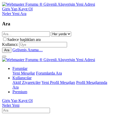
Giriş Yap
Kayıt Ol
Neler Yeni
Ara
Ara
Sadece başlıkları ara
Kullanıcı:
Gelişmiş Arama…
Ara
Forumlar
Yeni Mesajlar
Forumlarda Ara
Kullanıcılar
Aktif Ziyaretçiler
Yeni Profil Mesajları
Profil Mesajlarında
Ara
Premium
Giriş Yap
Kayıt Ol
Neler Yeni