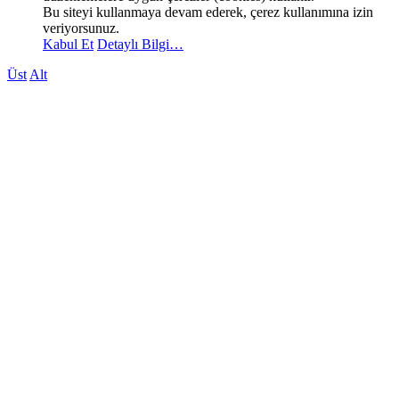
Bu siteyi kullanmaya devam ederek, çerez kullanımına izin
veriyorsunuz.
Kabul Et
Detaylı Bilgi…
Üst
Alt