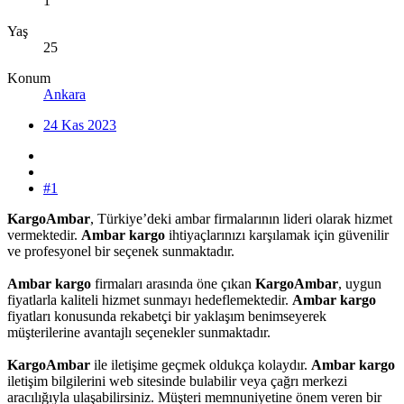
1
Yaş
25
Konum
Ankara
24 Kas 2023
#1
KargoAmbar
, Türkiye’deki ambar firmalarının lideri olarak hizmet
vermektedir.
Ambar kargo
ihtiyaçlarınızı karşılamak için güvenilir
ve profesyonel bir seçenek sunmaktadır.
Ambar kargo
firmaları arasında öne çıkan
KargoAmbar
, uygun
fiyatlarla kaliteli hizmet sunmayı hedeflemektedir.
Ambar kargo
fiyatları konusunda rekabetçi bir yaklaşım benimseyerek
müşterilerine avantajlı seçenekler sunmaktadır.
KargoAmbar
ile iletişime geçmek oldukça kolaydır.
Ambar kargo
iletişim bilgilerini web sitesinde bulabilir veya çağrı merkezi
aracılığıyla ulaşabilirsiniz. Müşteri memnuniyetine önem veren bir