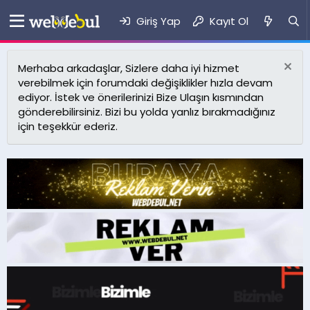
Giriş Yap
Kayıt Ol
Merhaba arkadaşlar, Sizlere daha iyi hizmet
verebilmek için forumdaki değişiklikler hızla devam
ediyor. İstek ve önerilerinizi Bize Ulaşın kısmından
gönderebilirsiniz. Bizi bu yolda yanlız bırakmadığınız
için teşekkür ederiz.