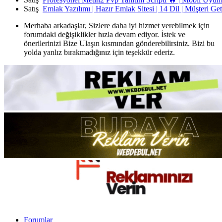
Satış
Emlak Yazılımı | Hazır Emlak Sitesi | 14 Dil | Müşteri Ge
Merhaba arkadaşlar, Sizlere daha iyi hizmet verebilmek için
forumdaki değişiklikler hızla devam ediyor. İstek ve
önerilerinizi Bize Ulaşın kısmından gönderebilirsiniz. Bizi bu
yolda yanlız bırakmadığınız için teşekkür ederiz.
Forumlar