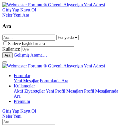
Giriş Yap
Kayıt Ol
Neler Yeni
Ara
Ara
Sadece başlıkları ara
Kullanıcı:
Gelişmiş Arama…
Ara
Forumlar
Yeni Mesajlar
Forumlarda Ara
Kullanıcılar
Aktif Ziyaretçiler
Yeni Profil Mesajları
Profil Mesajlarında
Ara
Premium
Giriş Yap
Kayıt Ol
Neler Yeni