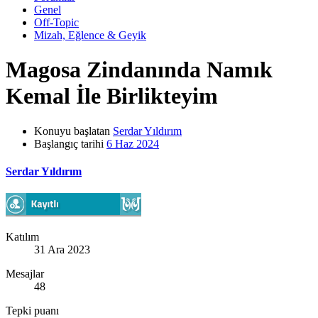
Genel
Off-Topic
Mizah, Eğlence & Geyik
Magosa Zindanında Namık
Kemal İle Birlikteyim
Konuyu başlatan
Serdar Yıldırım
Başlangıç tarihi
6 Haz 2024
Serdar Yıldırım
Katılım
31 Ara 2023
Mesajlar
48
Tepki puanı