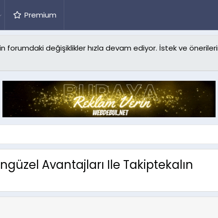
Premium
forumdaki değişiklikler hızla devam ediyor. İstek ve önerilerin
güzel Avantajları Ile Takiptekalın