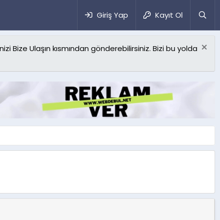
Giriş Yap
Kayıt Ol
izi Bize Ulaşın kısmından gönderebilirsiniz. Bizi bu yolda