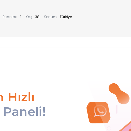
Puanları
1
Yaş
38
Konum
Türkiye