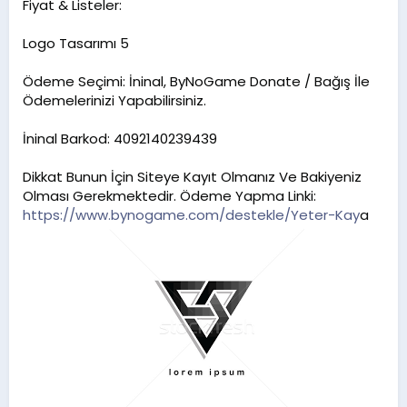
Fiyat & Listeler:
Logo Tasarımı 5
Ödeme Seçimi: İninal, ByNoGame Donate / Bağış İle
Ödemelerinizi Yapabilirsiniz.
İninal Barkod: 4092140239439
Dikkat Bunun İçin Siteye Kayıt Olmanız Ve Bakiyeniz
Olması Gerekmektedir. Ödeme Yapma Linki:
https://www.bynogame.com/destekle/Yeter-Kay
a