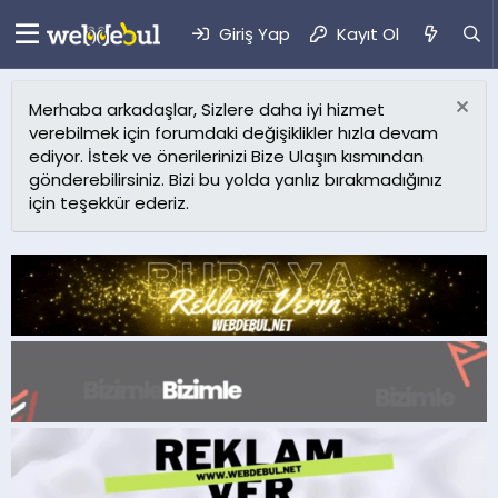
Giriş Yap
Kayıt Ol
Merhaba arkadaşlar, Sizlere daha iyi hizmet
verebilmek için forumdaki değişiklikler hızla devam
ediyor. İstek ve önerilerinizi Bize Ulaşın kısmından
gönderebilirsiniz. Bizi bu yolda yanlız bırakmadığınız
için teşekkür ederiz.