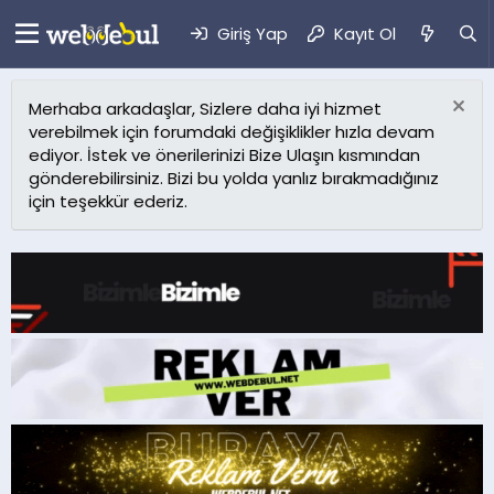
Giriş Yap
Kayıt Ol
Merhaba arkadaşlar, Sizlere daha iyi hizmet
verebilmek için forumdaki değişiklikler hızla devam
ediyor. İstek ve önerilerinizi Bize Ulaşın kısmından
gönderebilirsiniz. Bizi bu yolda yanlız bırakmadığınız
için teşekkür ederiz.