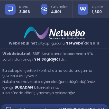
Konu
Cevaplar
Üyeler
3,096
4,801
1,300
Webdebul.net
altyapı gücünü
Netwebo
'dan alır
.
Webdebul.net
; 5651 Sayılı Kanun kapsamında BTK
tarafından onaylı
Yer Sağlayıcı
'dır.
Bu sebeple içerikleri kontrol etme ya da araştırma
yükümlülüğü yoktur.
Hukuka ve mevzuata aykırı olduğunu düşündüğünüz
içeriği.
BURADAN
bildirebilirsiniz.
Kısa sürede dönüş yapmaya çalışacağız.