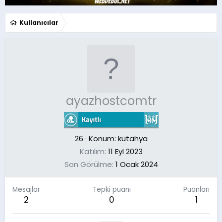
Kullanıcılar
ayazhostcomtr
26
·
Konum:
kütahya
Katılım
11 Eyl 2023
Son Görülme
1 Ocak 2024
Mesajlar
Tepki puanı
Puanları
2
0
1