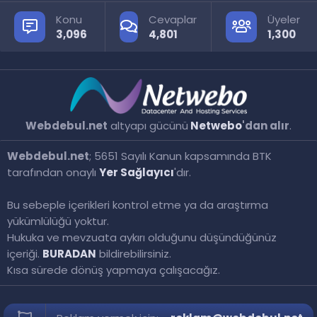
Konu
Cevaplar
Üyeler
3,096
4,801
1,300
Webdebul.net
altyapı gücünü
Netwebo
'dan alır
.
Webdebul.net
; 5651 Sayılı Kanun kapsamında BTK
tarafından onaylı
Yer Sağlayıcı
'dır.
Bu sebeple içerikleri kontrol etme ya da araştırma
yükümlülüğü yoktur.
Hukuka ve mevzuata aykırı olduğunu düşündüğünüz
içeriği.
BURADAN
bildirebilirsiniz.
Kısa sürede dönüş yapmaya çalışacağız.