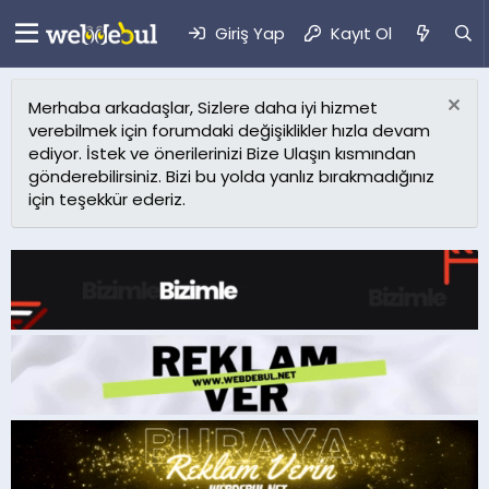
Giriş Yap
Kayıt Ol
Merhaba arkadaşlar, Sizlere daha iyi hizmet
verebilmek için forumdaki değişiklikler hızla devam
ediyor. İstek ve önerilerinizi Bize Ulaşın kısmından
gönderebilirsiniz. Bizi bu yolda yanlız bırakmadığınız
için teşekkür ederiz.