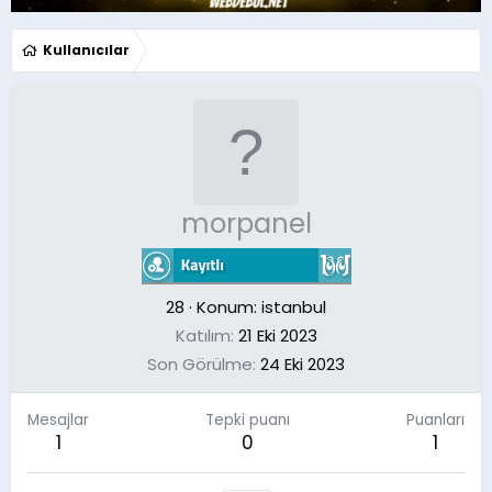
Kullanıcılar
morpanel
28
·
Konum:
istanbul
Katılım
21 Eki 2023
Son Görülme
24 Eki 2023
Mesajlar
Tepki puanı
Puanları
1
0
1