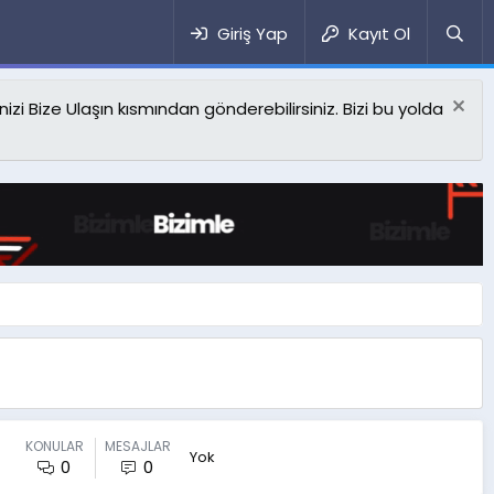
Giriş Yap
Kayıt Ol
izi Bize Ulaşın kısmından gönderebilirsiniz. Bizi bu yolda
KONULAR
MESAJLAR
Yok
0
0