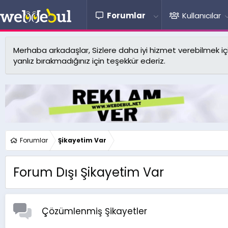
Forumlar
Kullanıcılar
Merhaba arkadaşlar, Sizlere daha iyi hizmet verebilmek için 
yanlız bırakmadığınız için teşekkür ederiz.
Forumlar
Şikayetim Var
Forum Dışı Şikayetim Var
Çözümlenmiş Şikayetler