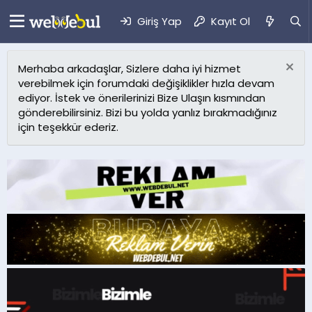
Giriş Yap
Kayıt Ol
Merhaba arkadaşlar, Sizlere daha iyi hizmet
verebilmek için forumdaki değişiklikler hızla devam
ediyor. İstek ve önerilerinizi Bize Ulaşın kısmından
gönderebilirsiniz. Bizi bu yolda yanlız bırakmadığınız
için teşekkür ederiz.