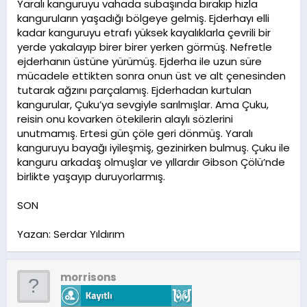
Yaralı kanguruyu vahada subaşında bırakıp hızla
kanguruların yaşadığı bölgeye gelmiş. Ejderhayı elli
kadar kanguruyu etrafı yüksek kayalıklarla çevrili bir
yerde yakalayıp birer birer yerken görmüş. Nefretle
ejderhanın üstüne yürümüş. Ejderha ile uzun süre
mücadele ettikten sonra onun üst ve alt çenesinden
tutarak ağzını parçalamış. Ejderhadan kurtulan
kangurular, Çuku’ya sevgiyle sarılmışlar. Ama Çuku,
reisin onu kovarken ötekilerin alaylı sözlerini
unutmamış. Ertesi gün çöle geri dönmüş. Yaralı
kanguruyu bayağı iyileşmiş, gezinirken bulmuş. Çuku ile
kanguru arkadaş olmuşlar ve yıllardır Gibson Çölü’nde
birlikte yaşayıp duruyorlarmış.
SON
Yazan: Serdar Yıldırım
morrisons