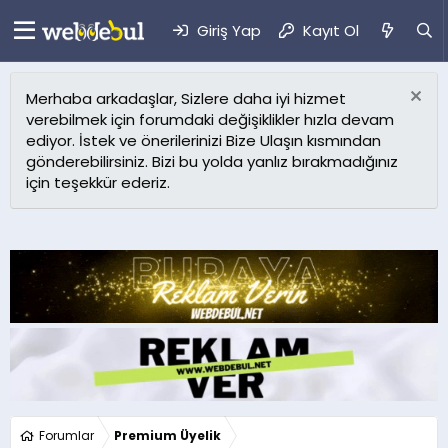
Giriş Yap
Kayıt Ol
Merhaba arkadaşlar, Sizlere daha iyi hizmet
verebilmek için forumdaki değişiklikler hızla devam
ediyor. İstek ve önerilerinizi Bize Ulaşın kısmından
gönderebilirsiniz. Bizi bu yolda yanlız bırakmadığınız
için teşekkür ederiz.
Forumlar
Premium Üyelik