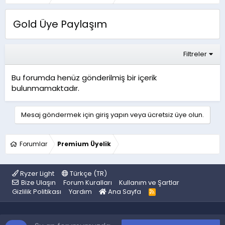
Gold Üye Paylaşım
Filtreler
Bu forumda henüz gönderilmiş bir içerik
bulunmamaktadır.
Mesaj göndermek için giriş yapın veya ücretsiz üye olun.
Forumlar
Premium Üyelik
Ryzer Light
Türkçe (TR)
Bize Ulaşın
Forum Kuralları
Kullanım ve Şartlar
Gizlilik Politikası
Yardım
Ana Sayfa
R
S
S