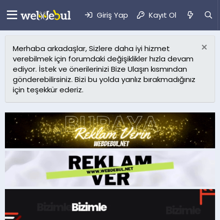
Giriş Yap
Kayıt Ol
Merhaba arkadaşlar, Sizlere daha iyi hizmet
verebilmek için forumdaki değişiklikler hızla devam
ediyor. İstek ve önerilerinizi Bize Ulaşın kısmından
gönderebilirsiniz. Bizi bu yolda yanlız bırakmadığınız
için teşekkür ederiz.