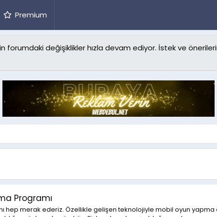
Premium
forumdaki değişiklikler hızla devam ediyor. İstek ve önerilerin
apma Programı
ı hep merak ederiz. Özellikle gelişen teknolojiyle mobil oyun yapma e