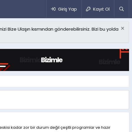
Giriş Yap
Kayıt Ol
izi Bize Ulaşın kısmından gönderebilirsiniz. Bizi bu yolda
skisi kadar zor bir durum değil çeşitli programlar ve hazır